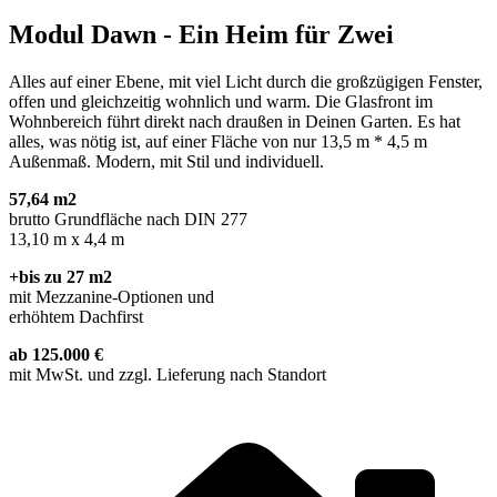
Modul Dawn - Ein Heim für Zwei
Alles auf einer Ebene, mit viel Licht durch die großzügigen Fenster,
offen und gleichzeitig wohnlich und warm. Die Glasfront im
Wohnbereich führt direkt nach draußen in Deinen Garten. Es hat
alles, was nötig ist, auf einer Fläche von nur 13,5 m * 4,5 m
Außenmaß. Modern, mit Stil und individuell.
57,64 m2
brutto Grundfläche nach DIN 277
13,10 m x 4,4 m
+bis zu 27 m2
mit Mezzanine-Optionen und
erhöhtem Dachfirst
ab 125.000 €
mit MwSt. und zzgl. Lieferung nach Standort