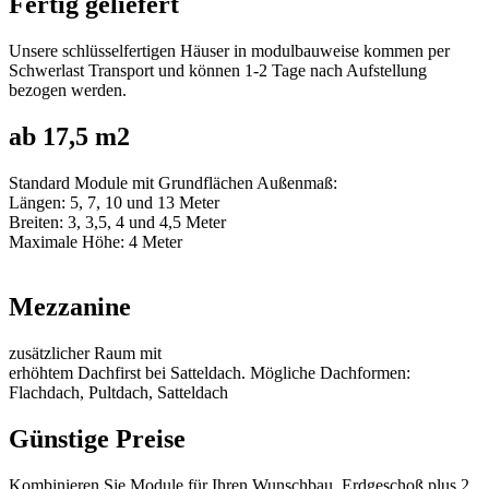
Fertig geliefert
Unsere schlüsselfertigen Häuser in modulbauweise kommen per
Schwerlast Transport und können 1-2 Tage nach Aufstellung
bezogen werden.
ab 17,5 m2
Standard Module mit Grundflächen Außenmaß:
Längen: 5, 7, 10 und 13 Meter
Breiten: 3, 3,5, 4 und 4,5 Meter
Maximale Höhe: 4 Meter
Mezzanine
zusätzlicher Raum mit
erhöhtem Dachfirst bei Satteldach. Mögliche Dachformen:
Flachdach, Pultdach, Satteldach
Günstige Preise
Kombinieren Sie Module für Ihren Wunschbau. Erdgeschoß plus 2