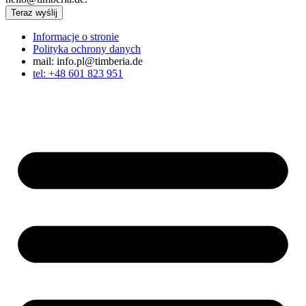
Teraz wyślij
Informacje o stronie
Polityka ochrony danych
mail: info.pl@timberia.de
tel: +48 601 823 951