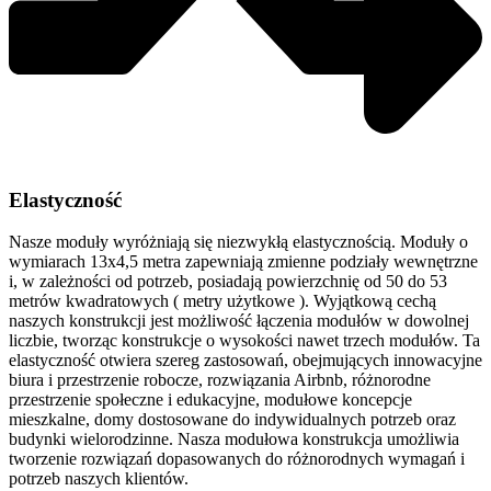
Elastyczność
Nasze moduły wyróżniają się niezwykłą elastycznością. Moduły o
wymiarach 13x4,5 metra zapewniają zmienne podziały wewnętrzne
i, w zależności od potrzeb, posiadają powierzchnię od 50 do 53
metrów kwadratowych ( metry użytkowe ). Wyjątkową cechą
naszych konstrukcji jest możliwość łączenia modułów w dowolnej
liczbie, tworząc konstrukcje o wysokości nawet trzech modułów. Ta
elastyczność otwiera szereg zastosowań, obejmujących innowacyjne
biura i przestrzenie robocze, rozwiązania Airbnb, różnorodne
przestrzenie społeczne i edukacyjne, modułowe koncepcje
mieszkalne, domy dostosowane do indywidualnych potrzeb oraz
budynki wielorodzinne. Nasza modułowa konstrukcja umożliwia
tworzenie rozwiązań dopasowanych do różnorodnych wymagań i
potrzeb naszych klientów.