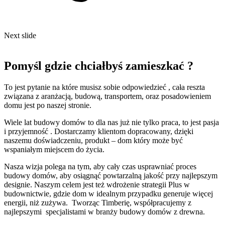
Next slide
Pomyśl gdzie chciałbyś zamieszkać ?
To jest pytanie na które musisz sobie odpowiedzieć , cała reszta
związana z aranżacją, budową, transportem, oraz posadowieniem
domu jest po naszej stronie.
Wiele lat budowy domów to dla nas już nie tylko praca, to jest pasja
i przyjemność . Dostarczamy klientom dopracowany, dzięki
naszemu doświadczeniu, produkt – dom który może być
wspaniałym miejscem do życia.
Nasza wizja polega na tym, aby cały czas usprawniać proces
budowy domów, aby osiągnąć powtarzalną jakość przy najlepszym
designie. Naszym celem jest też wdrożenie strategii Plus w
budownictwie, gdzie dom w idealnym przypadku generuje więcej
energii, niż zużywa. Tworząc Timberię, współpracujemy z
najlepszymi specjalistami w branży budowy domów z drewna.