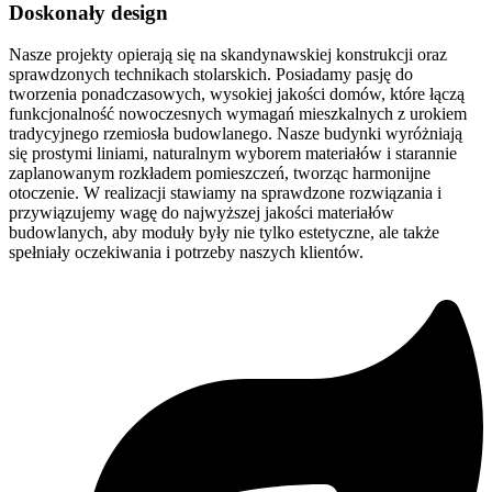
Doskonały design
Nasze projekty opierają się na skandynawskiej konstrukcji oraz
sprawdzonych technikach stolarskich. Posiadamy pasję do
tworzenia ponadczasowych, wysokiej jakości domów, które łączą
funkcjonalność nowoczesnych wymagań mieszkalnych z urokiem
tradycyjnego rzemiosła budowlanego. Nasze budynki wyróżniają
się prostymi liniami, naturalnym wyborem materiałów i starannie
zaplanowanym rozkładem pomieszczeń, tworząc harmonijne
otoczenie. W realizacji stawiamy na sprawdzone rozwiązania i
przywiązujemy wagę do najwyższej jakości materiałów
budowlanych, aby moduły były nie tylko estetyczne, ale także
spełniały oczekiwania i potrzeby naszych klientów.