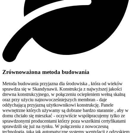
Zrównoważona metoda budowania
Metoda budowania przyjazna dla środowiska , która od wieków
sprawdza się w Skandynawii. Konstrukcja z najwyższej jakości
drewna konstrukcyjnego, w połączeniu ociepleniem wełną skalną
oraz przy użyciu najnowocześniejszych membran - daje
oddychającą przyjazną użytkownikowi konstrukcję. Panele
wewnętrzne których używamy są dobrane bardzo starannie , aby w
domu chciało się mieszkać - oczywiście współpracujemy tylko ze
sprawdzonymi producentami którzy poza wszelkimi certyfikatami
sprawdzili się już na rynku. W połączeniu z nowoczesną
technologią, taką jak automatyczne systemy wentylacji z odzyskiem