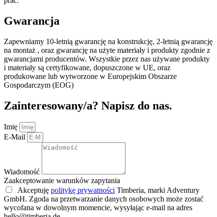
prac.
Gwarancja
Zapewniamy 10-letnią gwarancję na konstrukcję, 2-letnią gwarancję
na montaż , oraz gwarancję na użyte materiały i produkty zgodnie z
gwarancjami producentów. Wszystkie przez nas używane produkty
i materiały są certyfikowane, dopuszczone w UE, oraz
produkowane lub wytworzone w Europejskim Obszarze
Gospodarczym (EOG)
Zainteresowany/a? Napisz do nas.
Imię
E-Mail
Wiadomość
Zaakceptowanie warunków zapytania
Akceptuję
politykę prywatności
Timberia, marki Adventury
GmbH. Zgoda na przetwarzanie danych osobowych może zostać
wycofana w dowolnym momencie, wysyłając e-mail na adres
hello@timberia.de.