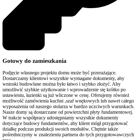
Gotowy do zamieszkania
Podjęcie własnego projektu domu może być przerażające.
Dostarczamy klientowi wszystkie wymagane dokumenty, aby
wnioski budowlane można było łatwo i szybko złożyć. Aby
umożliwić szybkie użytkowanie i wprowadzenie się krótko po
ustawieniu, łazienki są już wliczone w cenę. Oferujemy również
możliwość zamówienia kuchni ,szaf wnękowych lub nawet całego
wyposażenia od naszego stolarza w bardzo uczciwych warunkach.
Nasze domy są dostarczane od powierzchni płyty fundamentowej.
W trakcie współpracy udostępniamy wszystkie dokumenty
dotyczące budowy fundamentów, aby klient mógł przygotować
działkę podczas produkcji swoich modułów. Chętnie także
pośredniczymy w znalezieniu partnera do tych przygotowawczych