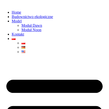
Przejdź
do
Home
treści
Budownictwo ekologiczne
Model
Moduł Dawn
Moduł Noon
Kontakt